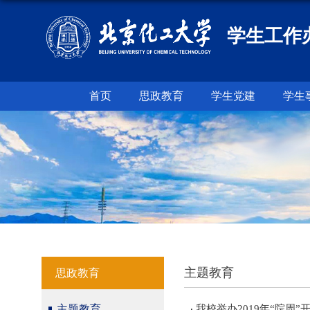
学生工作
首页
思政教育
学生党建
学生
主题教育
思政教育
主题教育
我校举办2019年“院周”