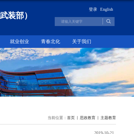
登录
English
武装部）
就业创业
青春北化
关于我们
当前位置：
首页
思政教育
主题教育
2019-10-21