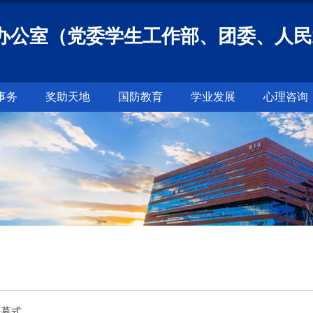
办公室（党委学生工作部、团委、人民
事务
奖助天地
国防教育
学业发展
心理咨询
开幕式